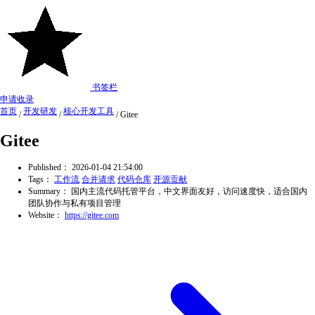
书签栏
申请收录
首页
开发研发
核心开发工具
/
/
/
Gitee
Gitee
Published：
2026-01-04 21:54:00
Tags：
工作流
合并请求
代码仓库
开源贡献
Summary：
国内主流代码托管平台，中文界面友好，访问速度快，适合国内
团队协作与私有项目管理
Website：
https://gitee.com