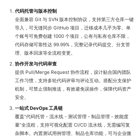
代码托管与版本控制
全面兼容 Git 与 SVN 版本控制协议，支持第三方仓库一键
导入，可无缝同步 GitHub 项目，迁移成本几乎为零。单
个账号可免费创建 1000 个项目，公有与私有仓库不限，
代码存储可靠性达 99.99%，完整记录代码提交、分支管
理、版本回滚等全流程变更。
协作开发与代码审查
提供 Pull/Merge Request 协作流程，设计贴合国内团队
工作习惯，支持多轮代码评审与评论互动。搭配分支保护
机制，可禁止强制推送，有效避免误操作，保障代码资产
安全。
一站式 DevOps 工具链
覆盖“代码托管 - 流水线 - 测试管理 - 制品管理 - 效能度
量”全流程，支持可视化配置 CI/CD 流水线，无需编写复
杂脚本。内置测试用例管理、制品仓库功能，可与企业微